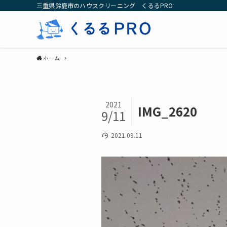
三重県鈴鹿市のハウスクリーニング くるるPRO
ホーム
2021
IMG_2620
9/11
2021.09.11