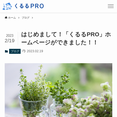
ホーム
ブログ
はじめまして！「くるるPRO」ホ
2023
2/19
ームページができました！！
2023.02.19
ブログ