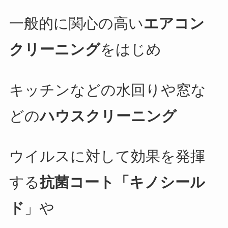
一般的に関心の高い
エアコン
クリーニング
をはじめ
キッチンなどの水回りや窓な
どの
ハウスクリーニング
ウイルスに対して効果を発揮
する
抗菌コート「キノシール
ド
」や