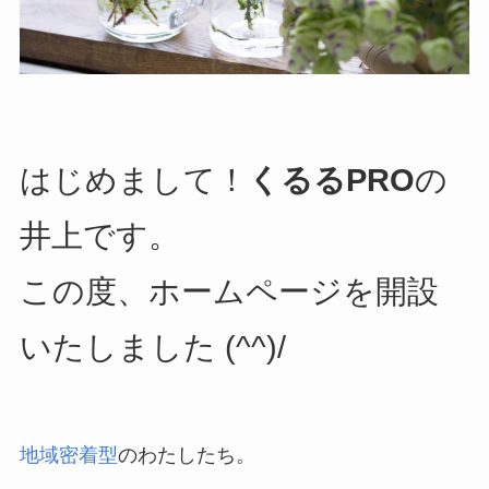
はじめまして！
くるるPRO
の
井上です。
この度、ホームページを開設
いたしました (^^)/
地域密着型
のわたしたち。